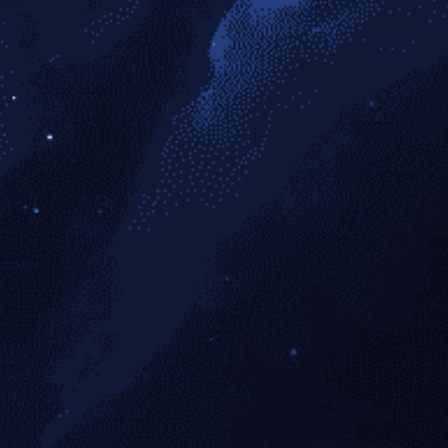
户提供注册服务。如发现未成年人信息，我们将及时删除。如您是监护
通过平台公告、推送等方式提前告知。
support@stuartjets.com
智能引擎实时数据快照
构建的智能分析系统，实时捕捉各项运行数据，提升平台的响应