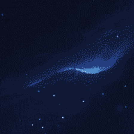
我们不会面向 14 周岁以下用
八、隐私政策的更新
当本政策有重大调整时，我们将
九、联系我们
如有任何隐私相关的问题，请发送邮件至：
利用pg官方网站