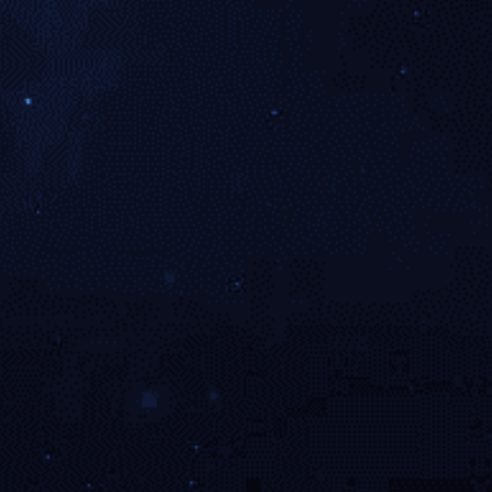
AI推荐准确率
稳定上传速率
92.6%
98%
赛事个性推荐
用户数据反馈
联系我们
快速导航
门市湖里区仙岳路90号
App下载
关于我们
pport@stuartjets.com
隐私政策
用户协议
网站地图